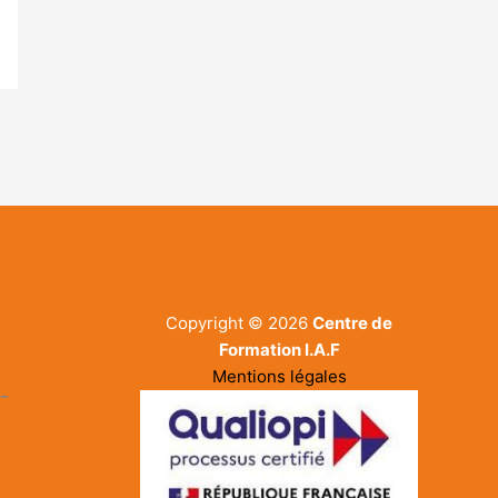
Copyright © 2026
Centre de
Formation I.A.F
Mentions légales
-