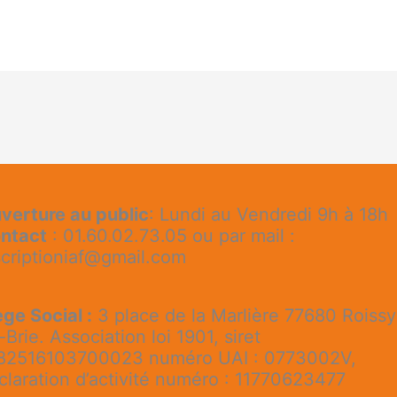
verture au public
: Lundi au Vendredi 9h à 18h
ntact
: 01.60.02.73.05 ou par mail :
scriptioniaf@gmail.com
ège Social :
3 place de la Marlière 77680 Roissy
-Brie. Association loi 1901, siret
82516103700023 numéro UAI : 0773002V,
claration d’activité numéro : 11770623477