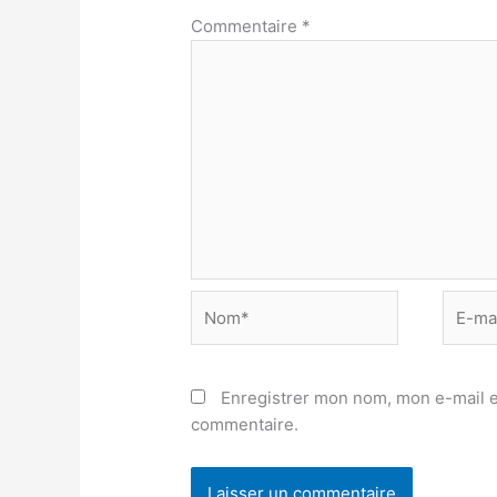
Commentaire
*
Nom*
E-
mail*
Enregistrer mon nom, mon e-mail e
commentaire.