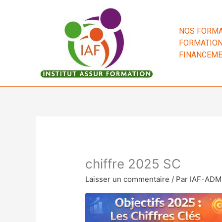
Aller
au
contenu
NOS FORMA
FORMATION
FINANCEM
chiffre 2025 SC
Laisser un commentaire
/ Par
IAF-AD