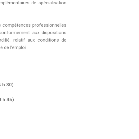
plémentaires de spécialisation
s de compétences professionnelles
conformément aux dispositions
fié, relatif aux conditions de
é de l’emploi
4 h 30)
0 h 45)