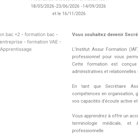
18/05/2026-23/06/2026 -14/09/2026
et le 16/11/2026
Vous souhaitez devenir Secrét
L’Institut Assur Formation (I
professionnel pour vous perme
Cette formation est conçue
administratives et relationnelles
En tant que Secrétaire Ass
compétences en organisation, ge
vos capacités d’écoute active e
Vous apprendrez à offrir un accue
terminologie médicale, et 
professionnelle.