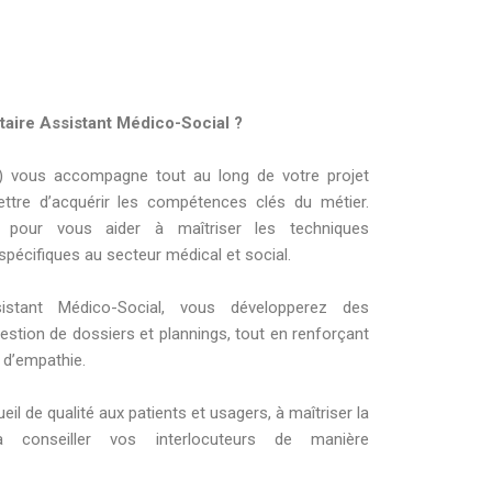
aire Assistant Médico-Social ?
AF) vous accompagne tout au long de votre projet
ttre d’acquérir les compétences clés du métier.
 pour vous aider à maîtriser les techniques
 spécifiques au secteur médical et social.
istant Médico-Social, vous développerez des
stion de dossiers et plannings, tout en renforçant
t d’empathie.
il de qualité aux patients et usagers, à maîtriser la
à conseiller vos interlocuteurs de manière