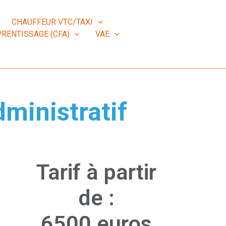
CHAUFFEUR VTC/TAXI
RENTISSAGE (CFA)
VAE
ministratif
Tarif à partir
de :
6500 euros