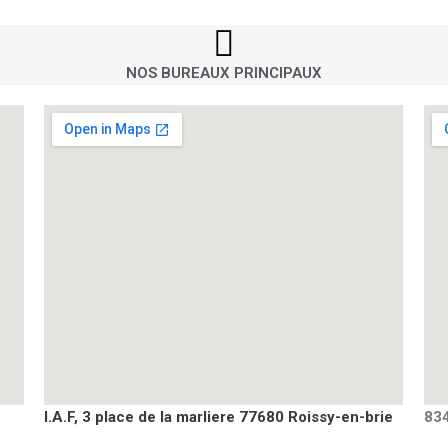
NOS BUREAUX PRINCIPAUX
I.A.F, 3 place de la marliere 77680 Roissy-en-brie
834