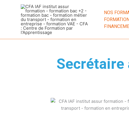
Aller
au
NOS FORMA
contenu
FORMATION
FINANCEM
Secrétaire