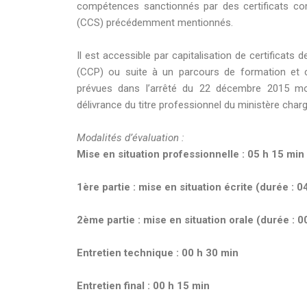
compétences sanctionnés par des certificats com
(CCS) précédemment mentionnés.
Il est accessible par capitalisation de certificat
(CCP) ou suite à un parcours de formation et 
prévues dans l’arrêté du 22 décembre 2015 modi
délivrance du titre professionnel du ministère charg
Modalités d’évaluation :
Mise en situation professionnelle :
05 h 15 min
1ère partie : mise en situation écrite (durée : 0
2ème partie : mise en situation orale (durée : 0
Entretien technique : 00 h 30 min
Entretien final : 00 h 15 min