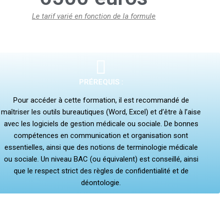
Le tarif varié en fonction de la formule
PRÉREQUIS :
Pour accéder à cette formation, il est recommandé de
maîtriser les outils bureautiques (Word, Excel) et d’être à l’aise
avec les logiciels de gestion médicale ou sociale. De bonnes
compétences en communication et organisation sont
essentielles, ainsi que des notions de terminologie médicale
ou sociale. Un niveau BAC (ou équivalent) est conseillé, ainsi
que le respect strict des règles de confidentialité et de
déontologie.