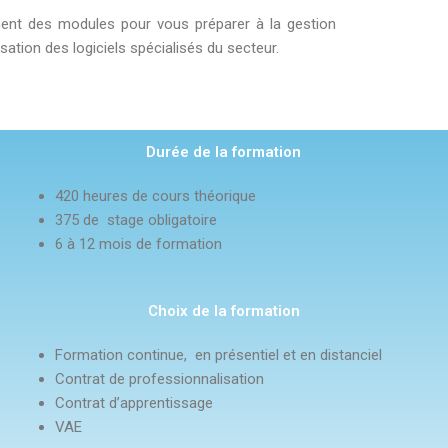
nt des modules pour vous préparer à la gestion
lisation des logiciels spécialisés du secteur.
Durée de la formation
420 heures de cours théorique
375 de stage obligatoire
6 à 12 mois de formation
Choix de la formation
Formation continue, en présentiel et en distanciel
Contrat de professionnalisation
Contrat d’apprentissage
VAE