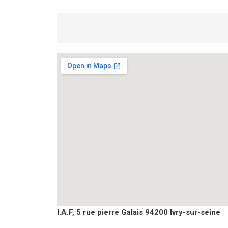
I.A.F, 5 rue pierre Galais 94200 Ivry-sur-seine