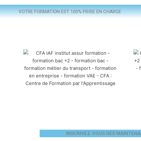
VOTRE FORMATION EST 100% PRISE EN CHARGE
INSCRIVEZ-VOUS DÈS MAINTENA