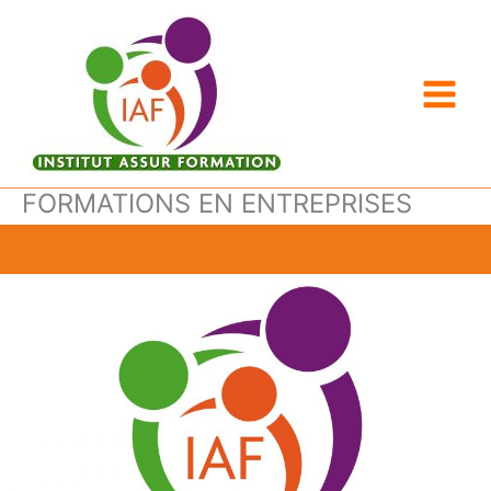
Aller
au
contenu
FORMATIONS EN ENTREPRISES