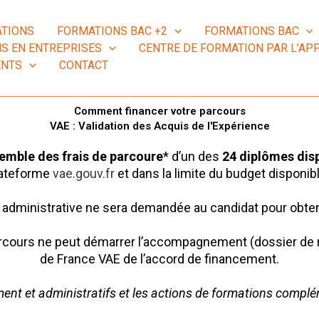
TIONS
FORMATIONS BAC +2
FORMATIONS BAC
S EN ENTREPRISES
CENTRE DE FORMATION PAR L’APP
ENTS
CONTACT
Comment financer votre parcours
VAE : Validation des Acquis de l'Expérience
emble des frais de parcoure
* d’un des
24 diplômes dis
ateforme
vae.gouv.fr
et dans la limite du budget disponib
dministrative ne sera demandée au candidat pour obten
ours ne peut démarrer l’accompagnement (dossier de re
de France VAE de l’accord de financement.
nt et administratifs et les actions de formations complé