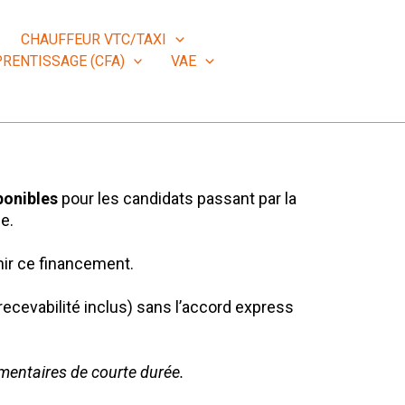
CHAUFFEUR VTC/TAXI
RENTISSAGE (CFA)
VAE
ponibles
pour les candidats passant par la
le.
ir ce financement.
cevabilité inclus) sans l’accord express
mentaires de courte durée.