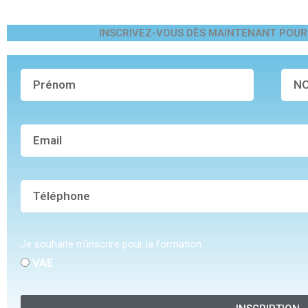
INSCRIVEZ-VOUS DÈS MAINTENANT POUR 
Je souhaite m'inscrire pour la formation :
VAE