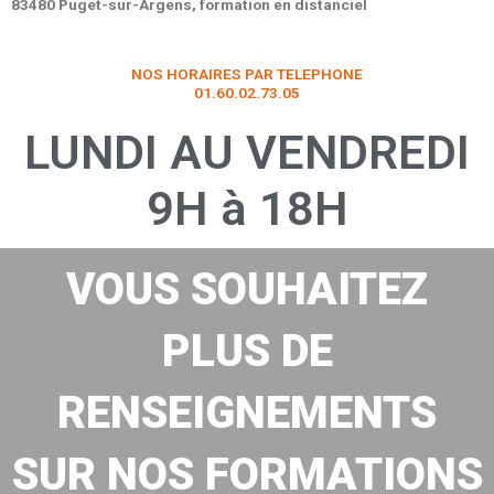
83480 Puget-sur-Argens, formation en distanciel
NOS HORAIRES PAR TELEPHONE
01.60.02.73.05
LUNDI AU VENDREDI
9H à 18H
VOUS SOUHAITEZ
PLUS DE
RENSEIGNEMENTS
SUR NOS FORMATIONS