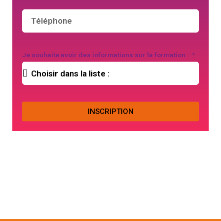
Je souhaite avoir des informations sur la formation :
INSCRIPTION
Email
formationiaf77@gmail.com