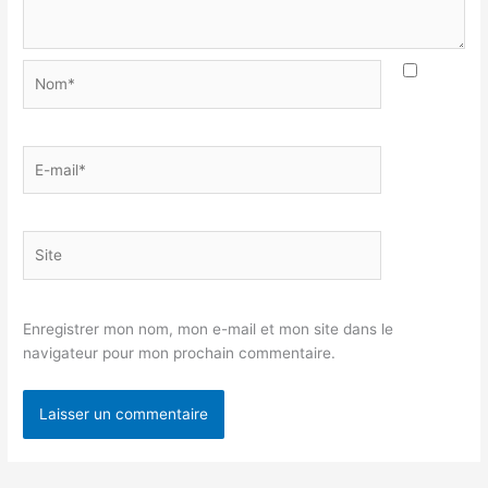
Nom*
E-
mail*
Site
Enregistrer mon nom, mon e-mail et mon site dans le
navigateur pour mon prochain commentaire.