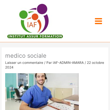
Aller
au
contenu
medico sociale
Laisser un commentaire
/ Par
IAF-ADMIN-AMARA
/
22 octobre
2024