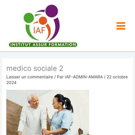
Aller
au
contenu
medico sociale 2
Laisser un commentaire
/ Par
IAF-ADMIN-AMARA
/
22 octobre
2024