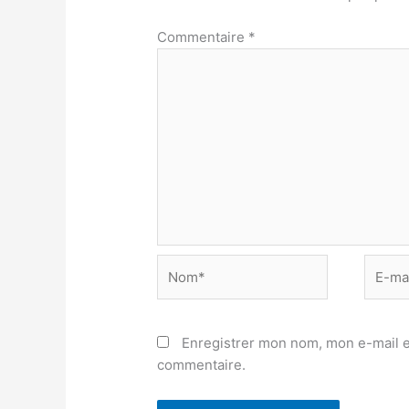
Commentaire
*
Nom*
E-
mail*
Enregistrer mon nom, mon e-mail e
commentaire.