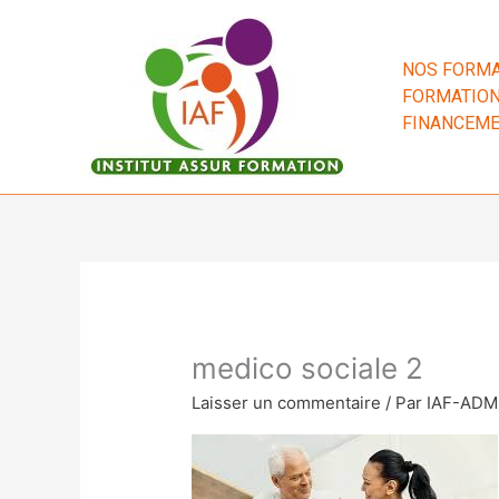
Aller
au
contenu
NOS FORMA
FORMATION
FINANCEM
medico sociale 2
Laisser un commentaire
/ Par
IAF-AD