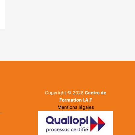
Copyright © 2026
Centre de
Formation I.A.F
Mentions légales
-