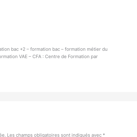
ation bac +2 – formation bac – formation métier du
formation VAE – CFA : Centre de Formation par
ée.
Les champs obligatoires sont indiqués avec
*