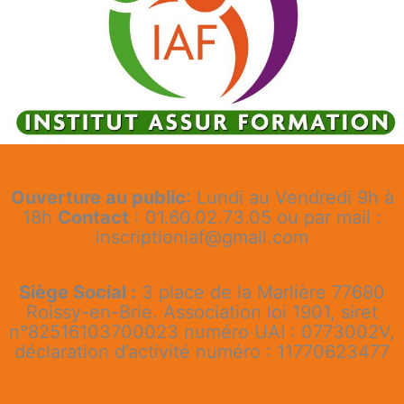
Ouverture au public
: Lundi au Vendredi 9h à
18h
Contact
: 01.60.02.73.05 ou par mail :
inscriptioniaf@gmail.com
Siège Social :
3 place de la Marlière 77680
Roissy-en-Brie. Association loi 1901, siret
n°82516103700023 numéro UAI : 0773002V,
déclaration d’activité numéro : 11770623477