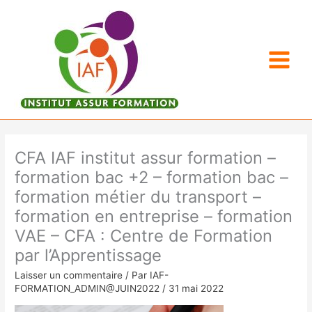
Aller
au
contenu
CFA IAF institut assur formation –
formation bac +2 – formation bac –
formation métier du transport –
formation en entreprise – formation
VAE – CFA : Centre de Formation
par l’Apprentissage
Laisser un commentaire
/ Par
IAF-
FORMATION_ADMIN@JUIN2022
/
31 mai 2022