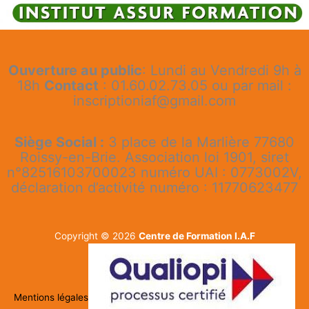
Ouverture au public
: Lundi au Vendredi 9h à
18h
Contact
: 01.60.02.73.05 ou par mail :
inscriptioniaf@gmail.com
Siège Social :
3 place de la Marlière 77680
Roissy-en-Brie. Association loi 1901, siret
n°82516103700023 numéro UAI : 0773002V,
déclaration d’activité numéro : 11770623477
Copyright © 2026
Centre de Formation I.A.F
Mentions légales