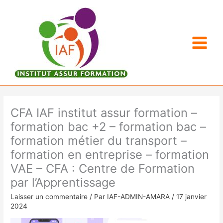
Aller
au
contenu
CFA IAF institut assur formation –
formation bac +2 – formation bac –
formation métier du transport –
formation en entreprise – formation
VAE – CFA : Centre de Formation
par l’Apprentissage
Laisser un commentaire
/ Par
IAF-ADMIN-AMARA
/
17 janvier
2024