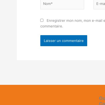
Nom*
E-
mail*
Enregistrer mon nom, mon e-mail e
commentaire.
Ou
Co