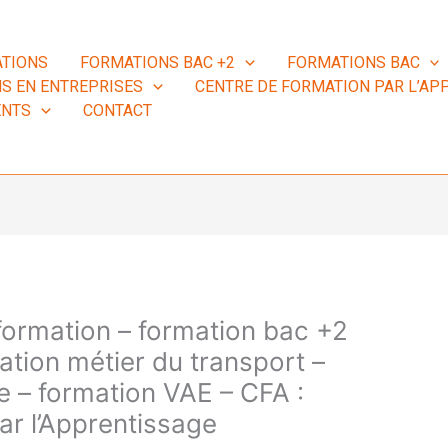
TIONS
FORMATIONS BAC +2
FORMATIONS BAC
S EN ENTREPRISES
CENTRE DE FORMATION PAR L’APP
ENTS
CONTACT
 formation – formation bac +2
ation métier du transport –
e – formation VAE – CFA :
ar l’Apprentissage