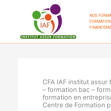
Aller
au
contenu
NOS FORMA
FORMATION
FINANCEM
CFA IAF institut assur
– formation bac – form
formation en entrepris
Centre de Formation p