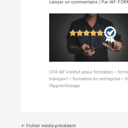
Laisser un commentaire
/ Par
IAF-FO
CFA IAF institut assur formation – form
transport – formation en entreprise – 
l’Apprentissage
←
Fichier média précédent