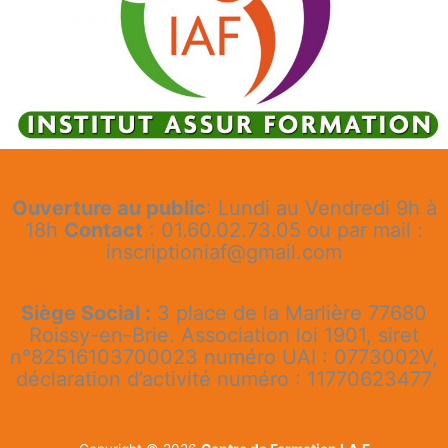
Ouverture au public
: Lundi au Vendredi 9h à
18h
Contact
: 01.60.02.73.05 ou par mail :
inscriptioniaf@gmail.com
Siège Social :
3 place de la Marlière 77680
Roissy-en-Brie. Association loi 1901, siret
n°82516103700023 numéro UAI : 0773002V,
déclaration d’activité numéro : 11770623477