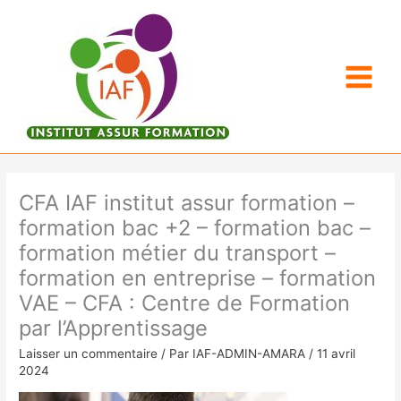
Aller
au
contenu
CFA IAF institut assur formation –
formation bac +2 – formation bac –
formation métier du transport –
formation en entreprise – formation
VAE – CFA : Centre de Formation
par l’Apprentissage
Laisser un commentaire
/ Par
IAF-ADMIN-AMARA
/
11 avril
2024