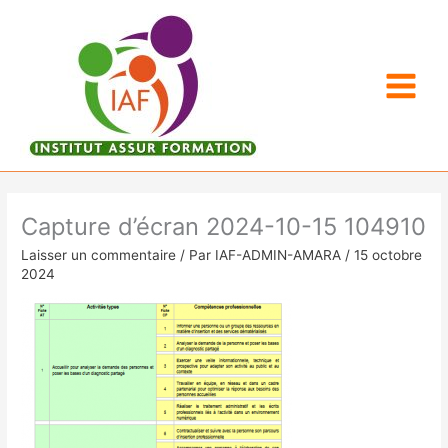
Aller
au
contenu
Capture d’écran 2024-10-15 104910
Laisser un commentaire
/ Par
IAF-ADMIN-AMARA
/
15 octobre
2024