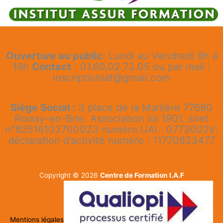
Ouverture au public
: Lundi au Vendredi 9h à
18h
Contact
: 01.60.02.73.05 ou par mail :
inscriptioniaf@gmail.com
Siège Social :
3 place de la Marlière 77680
Roissy-en-Brie. Association loi 1901, siret
n°82516103700023 numéro UAI : 0773002V,
déclaration d’activité numéro : 11770623477
Copyright © 2026
Centre de Formation I.A.F
Mentions légales