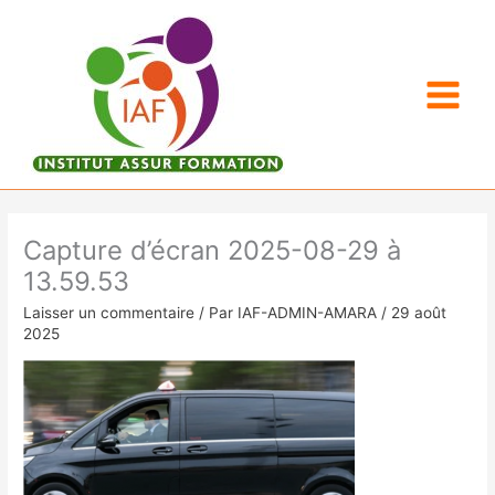
Aller
au
contenu
Capture d’écran 2025-08-29 à
13.59.53
Laisser un commentaire
/ Par
IAF-ADMIN-AMARA
/
29 août
2025