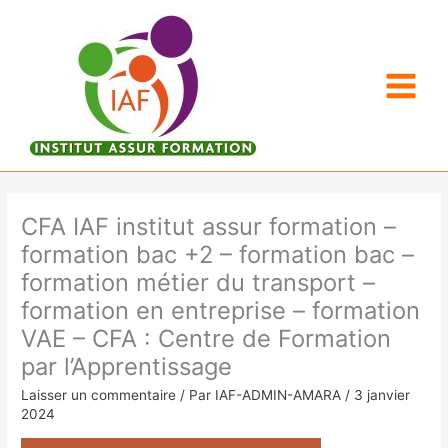
Aller
au
contenu
CFA IAF institut assur formation –
formation bac +2 – formation bac –
formation métier du transport –
formation en entreprise – formation
VAE – CFA : Centre de Formation
par l’Apprentissage
Laisser un commentaire
/ Par
IAF-ADMIN-AMARA
/
3 janvier
2024