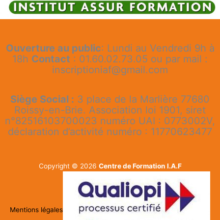
Ouverture au public
: Lundi au Vendredi 9h à
18h
Contact
: 01.60.02.73.05 ou par mail :
inscriptioniaf@gmail.com
Siège Social :
3 place de la Marlière 77680
Roissy-en-Brie. Association loi 1901, siret
n°82516103700023 numéro UAI : 0773002V,
déclaration d’activité numéro : 11770623477
Copyright © 2026
Centre de Formation I.A.F
Mentions légales