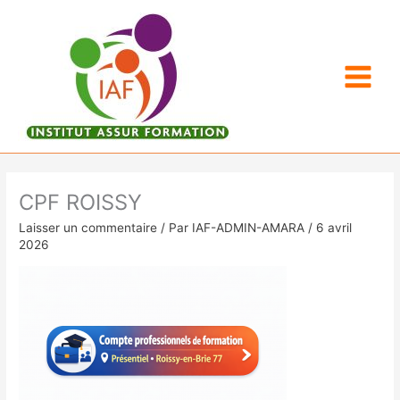
Aller
au
contenu
CPF ROISSY
Laisser un commentaire
/ Par
IAF-ADMIN-AMARA
/
6 avril
2026