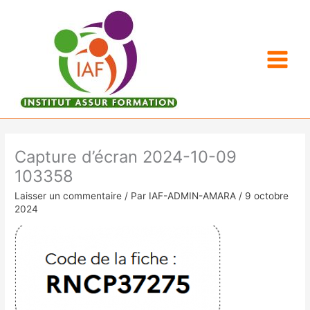
Aller
au
contenu
Capture d’écran 2024-10-09
103358
Laisser un commentaire
/ Par
IAF-ADMIN-AMARA
/
9 octobre
2024