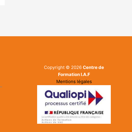
Copyright © 2026
Centre de
Formation I.A.F
Mentions légales
-