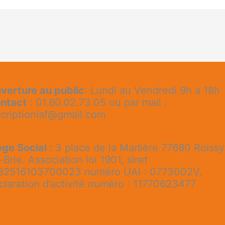
verture au public
: Lundi au Vendredi 9h à 18h
ntact
: 01.60.02.73.05 ou par mail :
scriptioniaf@gmail.com
ège Social :
3 place de la Marlière 77680 Roissy
-Brie. Association loi 1901, siret
82516103700023 numéro UAI : 0773002V,
claration d’activité numéro : 11770623477