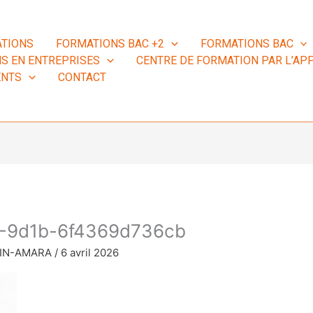
TIONS
FORMATIONS BAC +2
FORMATIONS BAC
S EN ENTREPRISES
CENTRE DE FORMATION PAR L’APP
ENTS
CONTACT
-9d1b-6f4369d736cb
MIN-AMARA
/
6 avril 2026