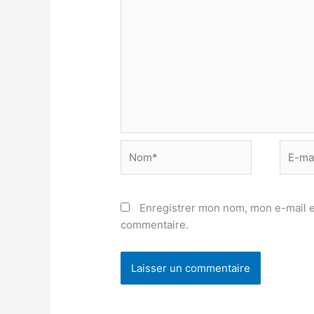
Nom*
E-
mail*
Enregistrer mon nom, mon e-mail e
commentaire.