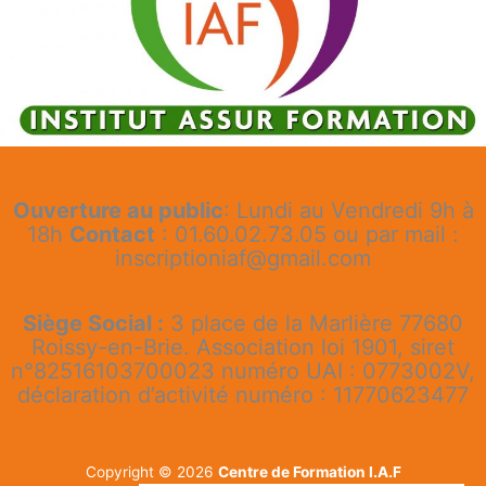
Ouverture au public
: Lundi au Vendredi 9h à
18h
Contact
: 01.60.02.73.05 ou par mail :
inscriptioniaf@gmail.com
Siège Social :
3 place de la Marlière 77680
Roissy-en-Brie. Association loi 1901, siret
n°82516103700023 numéro UAI : 0773002V,
déclaration d’activité numéro : 11770623477
Copyright © 2026
Centre de Formation I.A.F