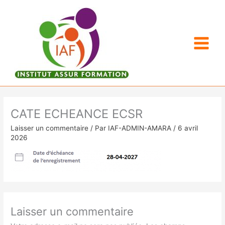
Aller
au
contenu
CATE ECHEANCE ECSR
Laisser un commentaire
/ Par
IAF-ADMIN-AMARA
/
6 avril
2026
Laisser un commentaire