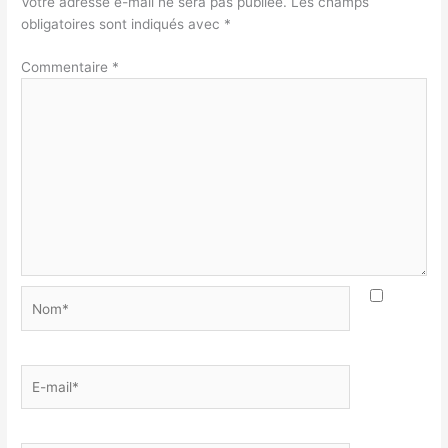
Votre adresse e-mail ne sera pas publiée.
Les champs
obligatoires sont indiqués avec
*
Commentaire
*
Nom*
E-
mail*