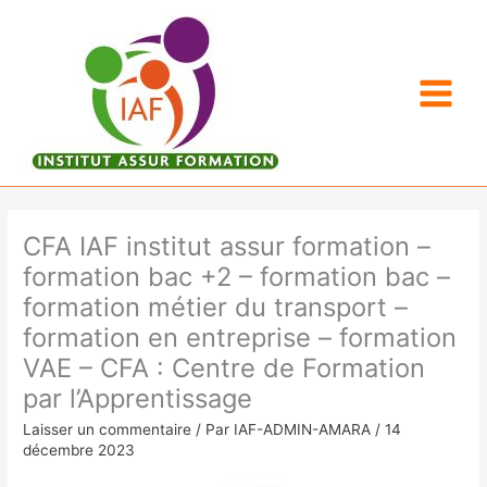
Aller
au
contenu
CFA IAF institut assur formation –
formation bac +2 – formation bac –
formation métier du transport –
formation en entreprise – formation
VAE – CFA : Centre de Formation
par l’Apprentissage
Laisser un commentaire
/ Par
IAF-ADMIN-AMARA
/
14
décembre 2023