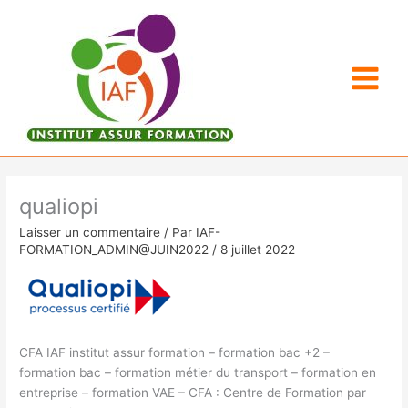
Aller
au
contenu
qualiopi
Laisser un commentaire
/ Par
IAF-
FORMATION_ADMIN@JUIN2022
/
8 juillet 2022
CFA IAF institut assur formation – formation bac +2 –
formation bac – formation métier du transport – formation en
entreprise – formation VAE – CFA : Centre de Formation par