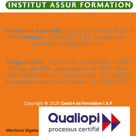
Ouverture au public
: Lundi au Vendredi 9h à
18h
Contact
: 01.60.02.73.05 ou par mail :
inscriptioniaf@gmail.com
Siège Social :
3 place de la Marlière 77680
Roissy-en-Brie. Association loi 1901, siret
n°82516103700023 numéro UAI : 0773002V,
déclaration d’activité numéro : 11770623477
Copyright © 2026
Centre de Formation I.A.F
Mentions légales