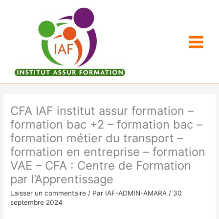
Aller
au
contenu
CFA IAF institut assur formation –
formation bac +2 – formation bac –
formation métier du transport –
formation en entreprise – formation
VAE – CFA : Centre de Formation
par l’Apprentissage
Laisser un commentaire
/ Par
IAF-ADMIN-AMARA
/
30
septembre 2024