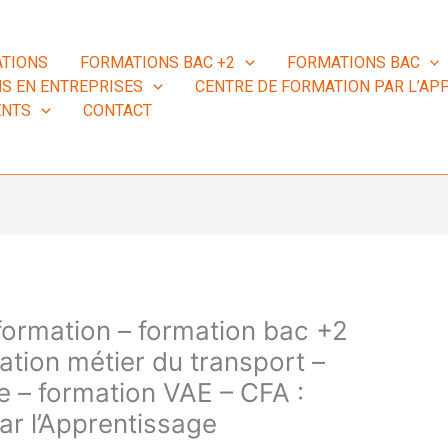
TIONS
FORMATIONS BAC +2
FORMATIONS BAC
S EN ENTREPRISES
CENTRE DE FORMATION PAR L’APP
ENTS
CONTACT
 formation – formation bac +2
ation métier du transport –
e – formation VAE – CFA :
ar l’Apprentissage