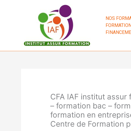
Aller
au
contenu
NOS FORMA
FORMATION
FINANCEM
CFA IAF institut assur
– formation bac – form
formation en entrepris
Centre de Formation p