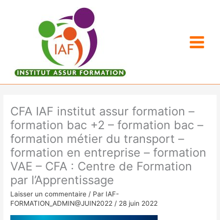
Aller
au
contenu
CFA IAF institut assur formation –
formation bac +2 – formation bac –
formation métier du transport –
formation en entreprise – formation
VAE – CFA : Centre de Formation
par l’Apprentissage
Laisser un commentaire
/ Par
IAF-
FORMATION_ADMIN@JUIN2022
/
28 juin 2022