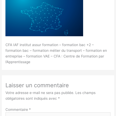
CFA IAF institut assur formation – formation bac +2 –
formation bac – formation métier du transport – formation en
entreprise – formation VAE – CFA : Centre de Formation par
l’Apprentissage
Laisser un commentaire
Votre adresse e-mail ne sera pas publiée.
Les champs
obligatoires sont indiqués avec
*
Commentaire
*