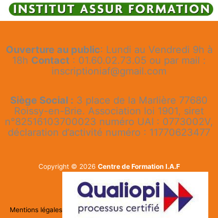
Ouverture au public
: Lundi au Vendredi 9h à
18h
Contact
: 01.60.02.73.05 ou par mail :
inscriptioniaf@gmail.com
Siège Social :
3 place de la Marlière 77680
Roissy-en-Brie. Association loi 1901, siret
n°82516103700023 numéro UAI : 0773002V,
déclaration d’activité numéro : 11770623477
Copyright © 2026
Centre de Formation I.A.F
Mentions légales