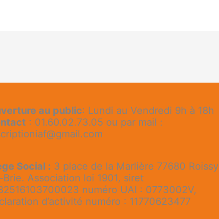
verture au public
: Lundi au Vendredi 9h à 18h
ntact
: 01.60.02.73.05 ou par mail :
scriptioniaf@gmail.com
ège Social :
3 place de la Marlière 77680 Roissy
-Brie. Association loi 1901, siret
82516103700023 numéro UAI : 0773002V,
claration d’activité numéro : 11770623477