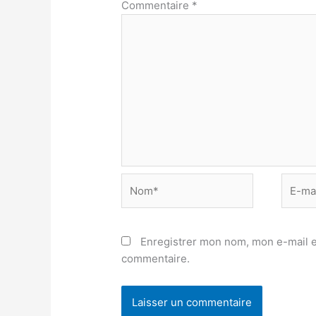
Commentaire
*
Nom*
E-
mail*
Enregistrer mon nom, mon e-mail e
commentaire.