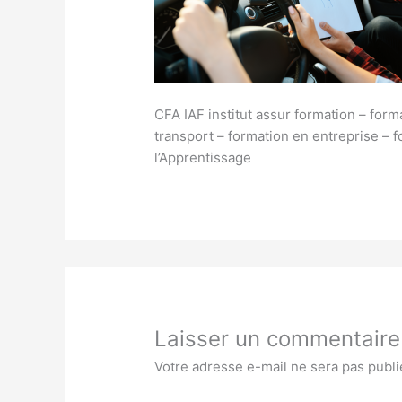
CFA IAF institut assur formation – form
transport – formation en entreprise – 
l’Apprentissage
Laisser un commentaire
Votre adresse e-mail ne sera pas publi