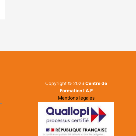
Copyright © 2026
Centre de
Formation I.A.F
Mentions légales
-