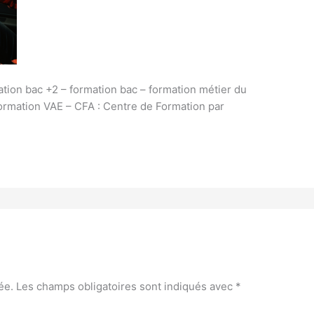
ation bac +2 – formation bac – formation métier du
formation VAE – CFA : Centre de Formation par
ée.
Les champs obligatoires sont indiqués avec
*