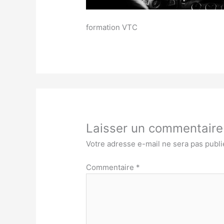
formation VTC
Laisser un commentaire
Votre adresse e-mail ne sera pas publi
Commentaire
*