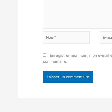
Nom*
E-
mail*
Enregistrer mon nom, mon e-mail e
commentaire.